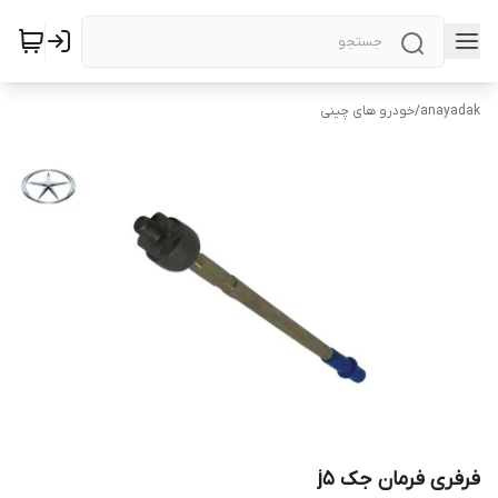
anayadak
/
خودرو های چینی
فرفری فرمان جک j5