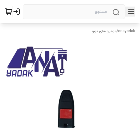
anayadak
/
خودرو های دوو