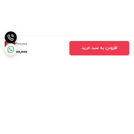
300,000
33
%
افزودن به سبد خرید
200,000
برگشت به بالا