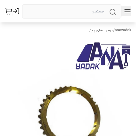
anayadak
/
خودرو های چینی