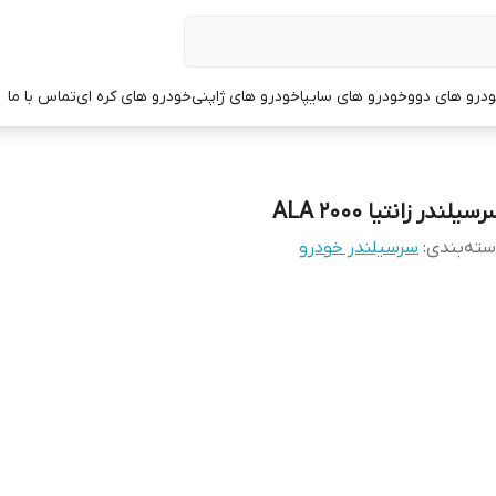
درو های دوو
خودرو های سایپا
خودرو های ژاپنی
خودرو های کره ای
تماس با ما
سیلندر زانتیا 2000 ALA
ته‌بندی
:
سرسیلندر خودرو