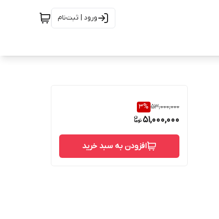
ورود | ثبت‌نام
3
%
53,000,000
51,000,000
افزودن به سبد خرید