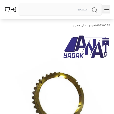
anayadak
/
خودرو های چینی