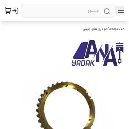
anayadak
/
خودرو های چینی