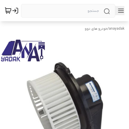
anayadak
/
خودرو های دوو