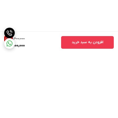
1,400,000
28
%
افزودن به سبد خرید
1,000,000
برگشت به بالا