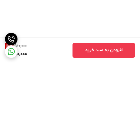
780,000
12
%
افزودن به سبد خرید
680,000
برگشت به بالا