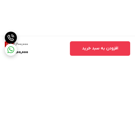
2,200,000
18
%
افزودن به سبد خرید
1,800,000
برگشت به بالا