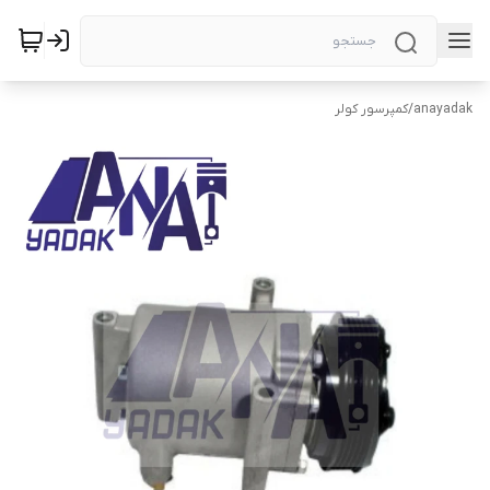
anayadak
/
کمپرسور کولر