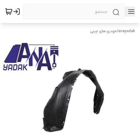
anayadak
/
خودرو های چینی