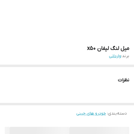
میل لنگ لیفان x50
برند:
وارداتی
نظرات
دسته‌بندی
:
خودرو های چینی