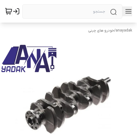
anayadak
/
خودرو های چینی