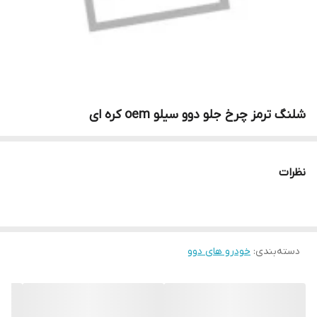
شلنگ ترمز چرخ جلو دوو سیلو oem کره ای
نظرات
دسته‌بندی
:
خودرو های دوو