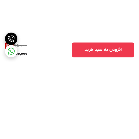
750,000
13
%
افزودن به سبد خرید
650,000
برگشت به بالا