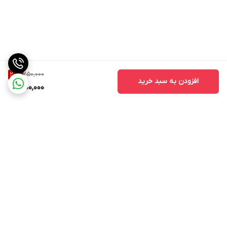
250,000
20
%
افزودن به سبد خرید
200,000
برگشت به بالا