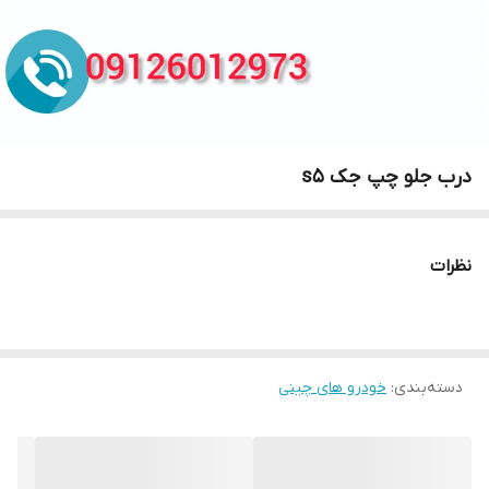
درب جلو چپ جک s5
نظرات
دسته‌بندی
:
خودرو های چینی