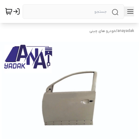
anayadak
/
خودرو های چینی