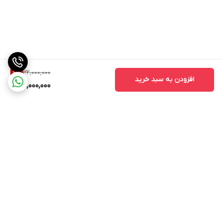
32,000,000
6
%
افزودن به سبد خرید
30,000,000
برگشت به بالا