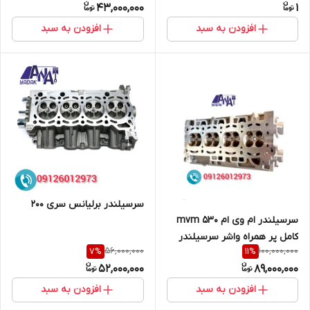
43,000,000
1
افزودن به سبد
افزودن به سبد
سرسیلندر برلیانس سری 200
سرسیلندر ام وی ام mvm 530
کامل پر همراه واشر سرسیلندر
56,000,000
100,000,000
7
%
11
%
52,000,000
89,000,000
افزودن به سبد
افزودن به سبد