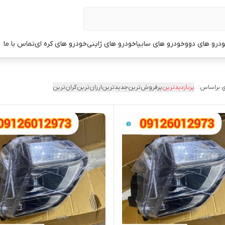
درو های دوو
خودرو های سایپا
خودرو های ژاپنی
خودرو های کره ای
تماس با ما
 براساس:
پربازدیدترین
پرفروش‌ترین
جدیدترین
ارزان‌ترین
گران‌ترین