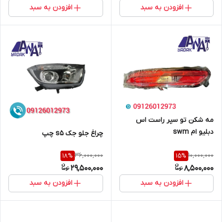
افزودن به سبد
افزودن به سبد
مه شکن تو سپر راست اس
دبلیو ام swm
چراغ جلو جک s5 چپ
36,000,000
10,000,000
18
%
15
%
29,500,000
8,500,000
افزودن به سبد
افزودن به سبد