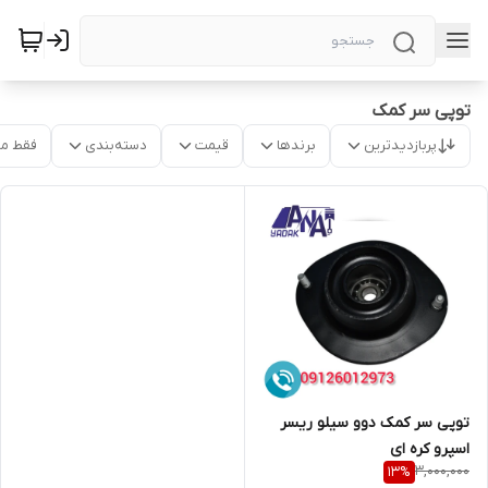
توپی سر کمک
پربازدیدترین
برندها
قیمت
دسته‌بندی
فقط م
توپی سر کمک دوو سیلو ریسر
اسپرو کره ای
3,000,000
13
%