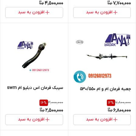
4,500,000
7,700,000
افزودن به سبد
افزودن به سبد
سیبک فرمان اس دبلیو ام swm
جعبه فرمان ام و ام 530/550
3,000,000
7,800,000
16
%
12
%
2,500,000
6,800,000
افزودن به سبد
افزودن به سبد