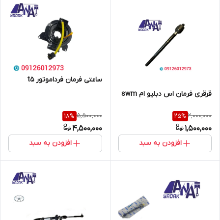
ساعتی فرمان فرداموتور t5
قرقری فرمان اس دبلیو ام swm
5,500,000
2,000,000
18
%
25
%
4,500,000
1,500,000
افزودن به سبد
افزودن به سبد