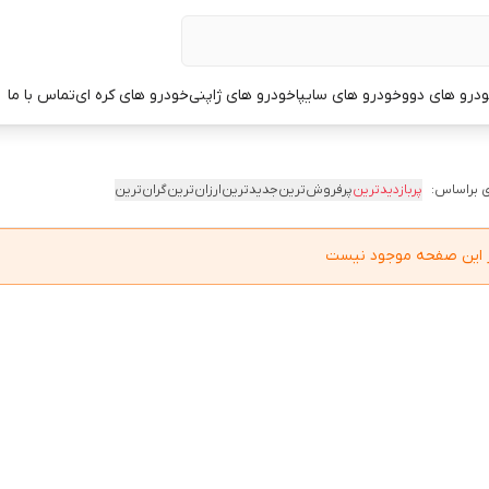
درو های دوو
خودرو های سایپا
خودرو های ژاپنی
خودرو های کره ای
تماس با ما
 براساس:
پربازدیدترین
پرفروش‌ترین
جدیدترین
ارزان‌ترین
گران‌ترین
در این صفحه موجود نیست