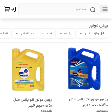
روغن موتور
پربازدیدترین
برندها
قیمت
دسته‌بندی
فقط م
روغن موتور اکو پلاس مدل
روغن موتور اکو پلاس مدل
10W40 حجم 4 لیتر
20w50حجم 4لیتر
ناموجود
ناموجود