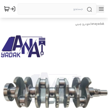
anayadak
/
خودرو چینی