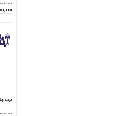
5,000,000
000,000
درب جلو 
0,000,000