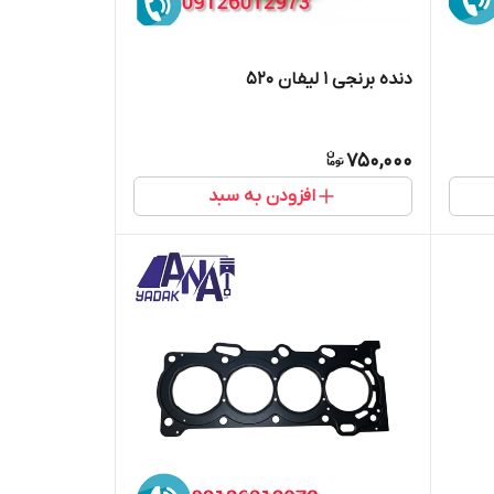
دنده برنجی 1 لیفان 520
750,000
افزودن به سبد