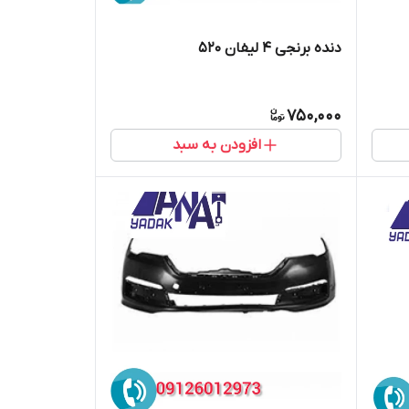
دنده برنجی 4 لیفان 520
750,000
افزودن به سبد