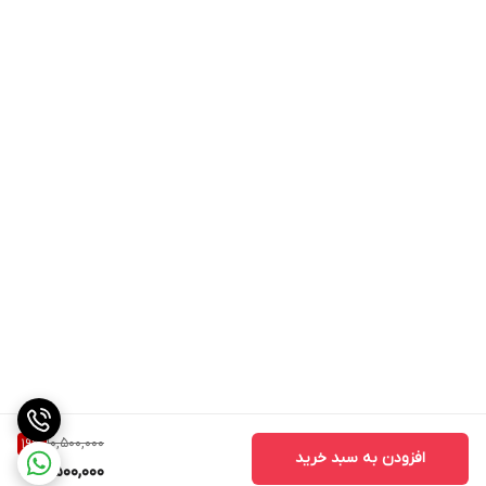
10,500,000
19
%
افزودن به سبد خرید
8,500,000