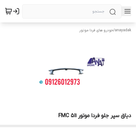
anayadak
/
خودرو های فردا موتور
دیاق سپر جلو فردا موتور 511 FMC