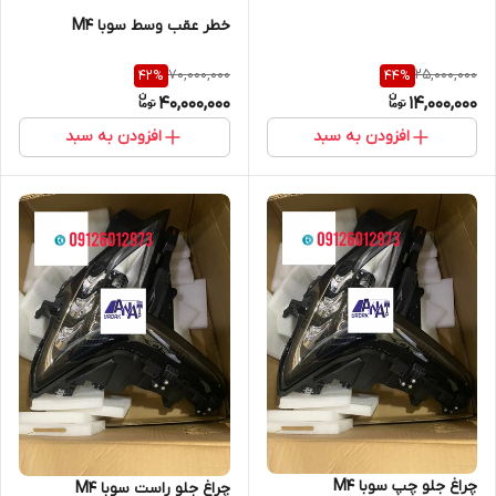
خطر عقب وسط سوبا M4
70,000,000
25,000,000
42
%
44
%
40,000,000
14,000,000
افزودن به سبد
افزودن به سبد
چراغ جلو چپ سوبا M4
چراغ جلو راست سوبا M4