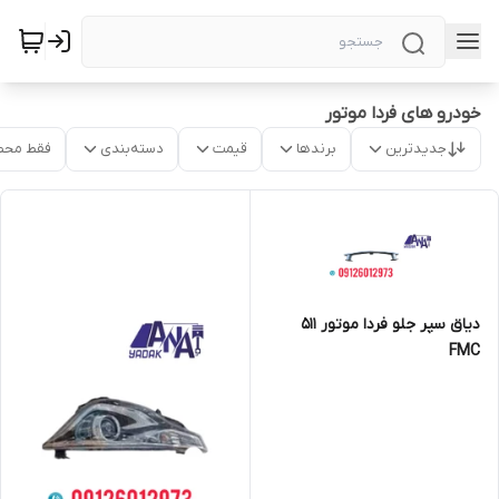
خودرو های فردا موتور
جدیدترین
برندها
قیمت
دسته‌بندی
فقط محص
دیاق سپر جلو فردا موتور 511
FMC