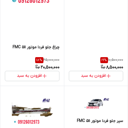
چراغ جلو فردا موتور 511 FMC
25,000,000
10,500,000
18
%
19
%
20,500,000
8,500,000
افزودن به سبد
افزودن به سبد
سپر جلو فردا موتور 511 FMC