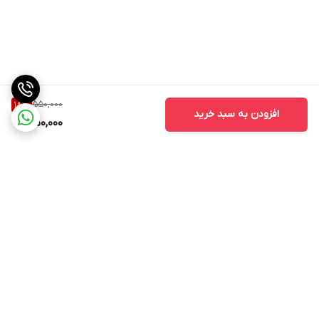
550,000
18
%
افزودن به سبد خرید
450,000
برگشت به بالا