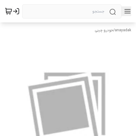
anayadak
/
خودرو چینی