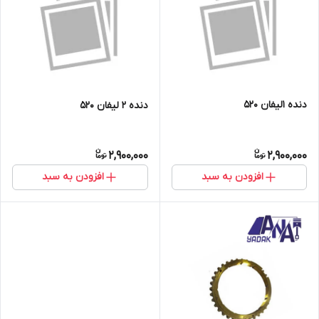
دنده 1لیفان 520
دنده 2 لیفان 520
2,900,000
2,900,000
افزودن به سبد
افزودن به سبد