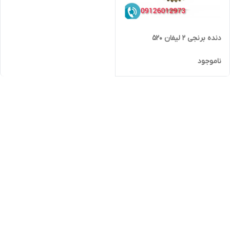
دنده برنجی 2 لیفان 520
ناموجود